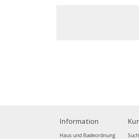
Information
Ku
Haus und Badeordnung
Such