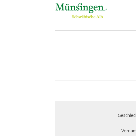
Geschlec
Vornam