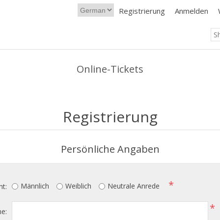
Registrierung
Anmelden
Online-Tickets
Registrierung
Persönliche Angaben
*
Männlich
Weiblich
Neutrale Anrede
ht:
*
e: