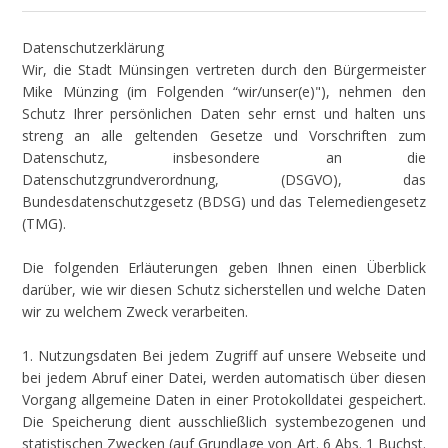
Datenschutzerklärung
Wir, die Stadt Münsingen vertreten durch den Bürgermeister
Mike Münzing (im Folgenden “wir/unser(e)"), nehmen den
Schutz Ihrer persönlichen Daten sehr ernst und halten uns
streng an alle geltenden Gesetze und Vorschriften zum
Datenschutz, insbesondere an die
Datenschutzgrundverordnung, (DSGVO), das
Bundesdatenschutzgesetz (BDSG) und das Telemediengesetz
(TMG).
Die folgenden Erläuterungen geben Ihnen einen Überblick
darüber, wie wir diesen Schutz sicherstellen und welche Daten
wir zu welchem Zweck verarbeiten.
1. Nutzungsdaten Bei jedem Zugriff auf unsere Webseite und
bei jedem Abruf einer Datei, werden automatisch über diesen
Vorgang allgemeine Daten in einer Protokolldatei gespeichert.
Die Speicherung dient ausschließlich systembezogenen und
statistischen Zwecken (auf Grundlage von Art. 6 Abs. 1 Buchst.