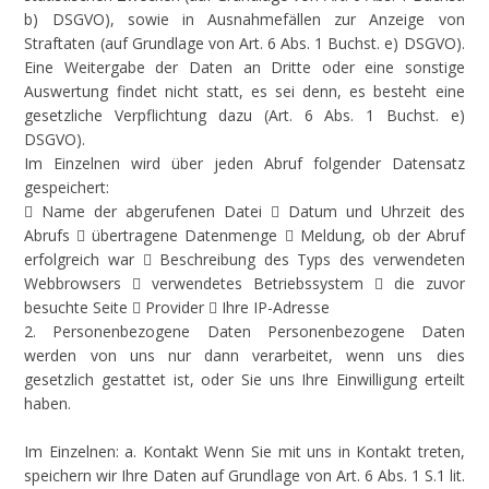
b) DSGVO), sowie in Ausnahmefällen zur Anzeige von
Straftaten (auf Grundlage von Art. 6 Abs. 1 Buchst. e) DSGVO).
Eine Weitergabe der Daten an Dritte oder eine sonstige
Auswertung findet nicht statt, es sei denn, es besteht eine
gesetzliche Verpflichtung dazu (Art. 6 Abs. 1 Buchst. e)
DSGVO).
Im Einzelnen wird über jeden Abruf folgender Datensatz
gespeichert:
 Name der abgerufenen Datei  Datum und Uhrzeit des
Abrufs  übertragene Datenmenge  Meldung, ob der Abruf
erfolgreich war  Beschreibung des Typs des verwendeten
Webbrowsers  verwendetes Betriebssystem  die zuvor
besuchte Seite  Provider  Ihre IP-Adresse
2. Personenbezogene Daten Personenbezogene Daten
werden von uns nur dann verarbeitet, wenn uns dies
gesetzlich gestattet ist, oder Sie uns Ihre Einwilligung erteilt
haben.
Im Einzelnen: a. Kontakt Wenn Sie mit uns in Kontakt treten,
speichern wir Ihre Daten auf Grundlage von Art. 6 Abs. 1 S.1 lit.