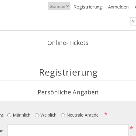
Registrierung
Anmelden
Online-Tickets
Registrierung
Persönliche Angaben
*
Männlich
Weiblich
Neutrale Anrede
ht:
*
e: