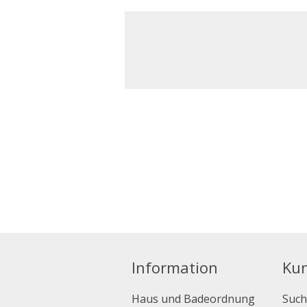
Information
Ku
Haus und Badeordnung
Such