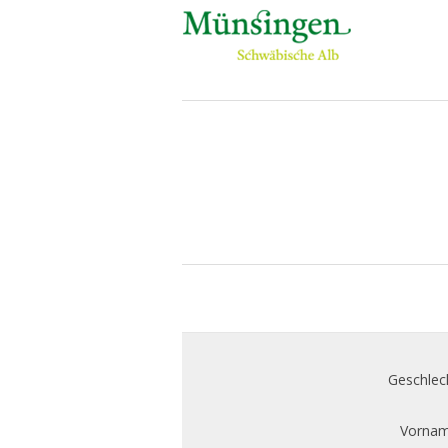
Geschlec
Vornam