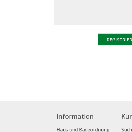
Information
Ku
Haus und Badeordnung
Such