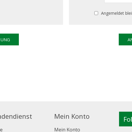
Angemeldet ble
ndendienst
Mein Konto
Fo
e
Mein Konto