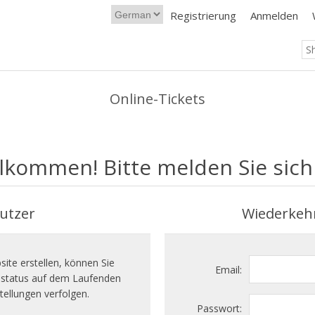
Registrierung
Anmelden
Online-Tickets
lkommen! Bitte melden Sie sich
utzer
Wiederkeh
ite erstellen, können Sie
Email:
llstatus auf dem Laufenden
tellungen verfolgen.
Passwort: