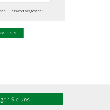
iben
Passwort vergessen?
lgen Sie uns